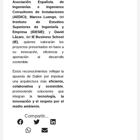
Asociación Española de
Ingenierías e Ingenieros
Consultores de Instalaciones
(AEDICI)
;
Marcos Luengo
, del
Instituto de Estudios
Superiores de Ingeniería y
Empresa (IDESIE)
; y
David
Lázaro
, del
IE Business School
(IE)
, quienes valorarán los
proyectos presentados en base a
su innovación, eficiencia y
aportación al desarrollo
sostenible.
Estos reconocimientos reflejan la
apuesta de Daikin por impulsar
una arquitectura más
eficiente,
colaborativa y sostenible
,
promoviendo soluciones que
integran la
tecnología, la
innovación y el respeto por el
medio ambiente.
Compartir...