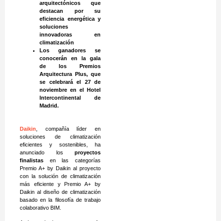
arquitectónicos que
destacan por su
eficiencia energética y
soluciones
innovadoras en
climatización
Los ganadores se
conocerán en la gala
de los Premios
Arquitectura Plus, que
se celebrará el 27 de
noviembre en el Hotel
Intercontinental de
Madrid.
Daikin
, compañía líder en
soluciones de climatización
eficientes y sostenibles, ha
anunciado los
proyectos
finalistas
en las categorías
Premio A+ by Daikin al proyecto
con la solución de climatización
más eficiente y Premio A+ by
Daikin al diseño de climatización
basado en la filosofía de trabajo
colaborativo BIM.