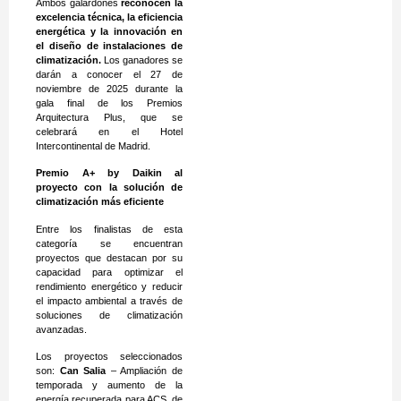
Ambos galardones
reconocen la
excelencia técnica, la eficiencia
energética y la innovación en
el diseño de instalaciones de
climatización.
Los ganadores se
darán a conocer el 27 de
noviembre de 2025 durante la
gala final de los Premios
Arquitectura Plus, que se
celebrará en el Hotel
Intercontinental de Madrid.
Premio A+ by Daikin al
proyecto con la solución de
climatización más eficiente
Entre los finalistas de esta
categoría se encuentran
proyectos que destacan por su
capacidad para optimizar el
rendimiento energético y reducir
el impacto ambiental a través de
soluciones de climatización
avanzadas.
Los proyectos seleccionados
son:
Can Salia
– Ampliación de
temporada y aumento de la
energía recuperada para ACS, de