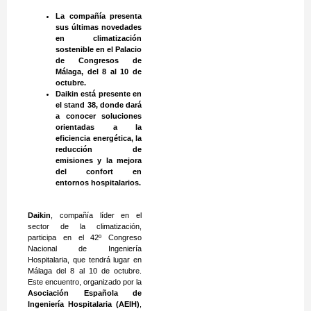
La compañía presenta
sus últimas novedades
en climatización
sostenible en el Palacio
de Congresos de
Málaga, del 8 al 10 de
octubre.
Daikin está presente en
el stand 38, donde dará
a conocer soluciones
orientadas a la
eficiencia energética, la
reducción de
emisiones y la mejora
del confort en
entornos hospitalarios.
Daikin
, compañía líder en el
sector de la climatización,
participa en el 42º Congreso
Nacional de Ingeniería
Hospitalaria, que tendrá lugar en
Málaga del 8 al 10 de octubre.
Este encuentro, organizado por la
Asociación Española de
Ingeniería Hospitalaria (AEIH)
,