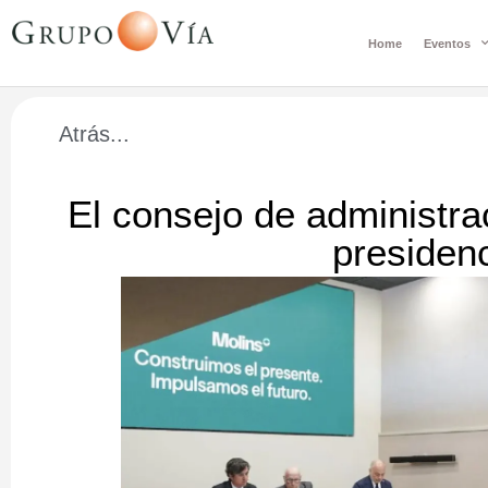
Home
Eventos
Atrás...
El consejo de administrac
presiden