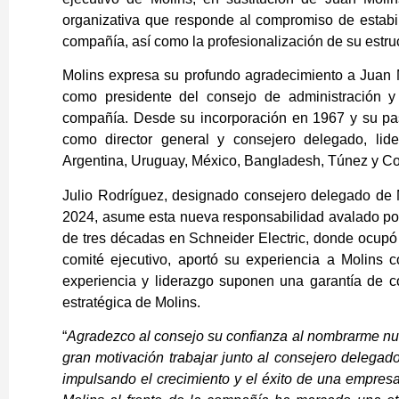
organizativa que responde al compromiso de estabi
compañía, así como la profesionalización de su estru
Molins expresa su profundo agradecimiento a Juan 
como presidente del consejo de administración 
compañía. Desde su incorporación en 1967 y su pas
como director general y consejero delegado, li
Argentina, Uruguay, México, Bangladesh, Túnez y C
Julio Rodríguez, designado consejero delegado de 
2024, asume esta nueva responsabilidad avalado por 
de tres décadas en Schneider Electric, donde ocupó
comité ejecutivo, aportó su experiencia a Molins
experiencia y liderazgo suponen una garantía de c
estratégica de Molins.
“
Agradezco al consejo su confianza al nombrarme nu
gran motivación trabajar junto al consejero delegad
impulsando el crecimiento y el éxito de una empresa