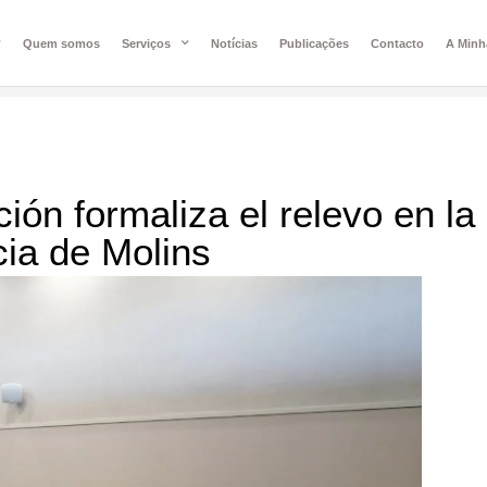
Quem somos
Serviços
Notícias
Publicações
Contacto
A Minh
ión formaliza el relevo en la
cia de Molins