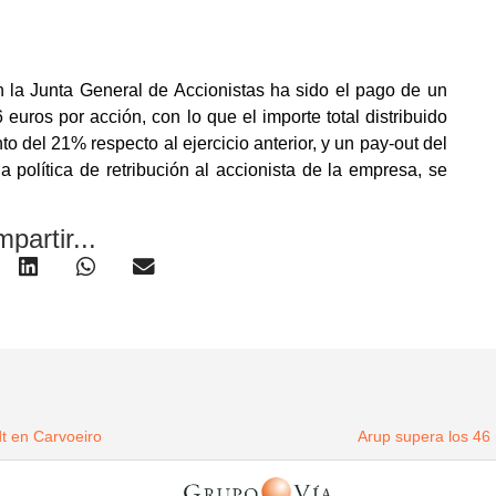
n la Junta General de Accionistas ha sido el pago de un
euros por acción, con lo que el importe total distribuido
 del 21% respecto al ejercicio anterior, y un pay-out del
 política de retribución al accionista de la empresa, se
partir...
dt en Carvoeiro
Arup supera los 46 