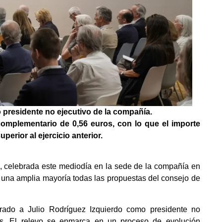
 presidente no ejecutivo de la compañía.
complementario de 0,56 euros, con lo que el importe
perior al ejercicio anterior.
s, celebrada este mediodía en la sede de la compañía en
 una amplia mayoría todas las propuestas del consejo de
do a Julio Rodríguez Izquierdo como presidente no
ins. El relevo se enmarca en un proceso de evolución