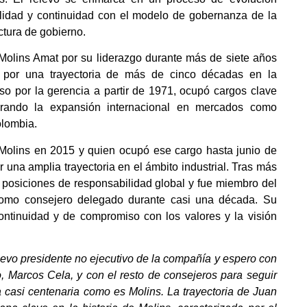
lidad y continuidad con el modelo de gobernanza de la
ctura de gobierno.
Molins Amat por su liderazgo durante más de siete años
y por una trayectoria de más de cinco décadas en la
o por la gerencia a partir de 1971, ocupó cargos clave
derando la expansión internacional en mercados como
olombia.
Molins en 2015 y quien ocupó ese cargo hasta junio de
una amplia trayectoria en el ámbito industrial. Tras más
 posiciones de responsabilidad global y fue miembro del
 como consejero delegado durante casi una década. Su
ontinuidad y de compromiso con los valores y la visión
evo presidente no ejecutivo de la compañía y espero con
o, Marcos Cela, y con el resto de consejeros para seguir
 casi centenaria como es Molins. La trayectoria de Juan