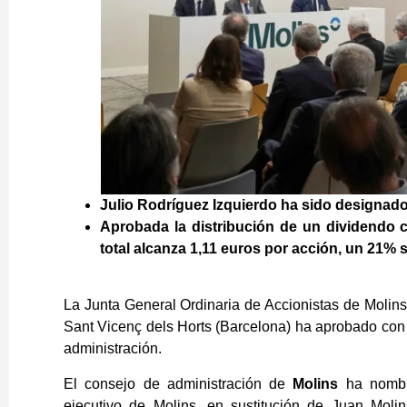
Julio Rodríguez Izquierdo ha sido designado
Aprobada la distribución de un dividendo 
total alcanza 1,11 euros por acción, un 21% su
La Junta General Ordinaria de Accionistas de Molin
Sant Vicenç dels Horts (Barcelona) ha aprobado con
administración.
El consejo de administración de
Molins
ha nombra
ejecutivo de Molins, en sustitución de Juan Mol