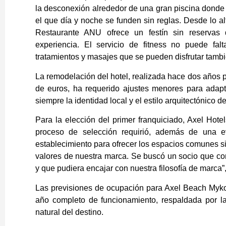
la desconexión alrededor de una gran piscina donde 
el que día y noche se funden sin reglas. Desde lo alt
Restaurante ANU ofrece un festín sin reservas
experiencia. El servicio de fitness no puede f
tratamientos y masajes que se pueden disfrutar también
La remodelación del hotel, realizada hace dos años p
de euros, ha requerido ajustes menores para adapt
siempre la identidad local y el estilo arquitectónico d
Para la elección del primer franquiciado, Axel Hot
proceso de selección requirió, además de una ev
establecimiento para ofrecer los espacios comunes si
valores de nuestra marca. Se buscó un socio que com
y que pudiera encajar con nuestra filosofía de marca”
Las previsiones de ocupación para Axel Beach Myk
año completo de funcionamiento, respaldada por l
natural del destino.