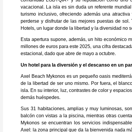
vacacional. La isla es sin duda un referente mundi
turismo inclusivo, ofreciendo además una atractiva
perderse y disfrutar de las mejores puestas de sol. 
Hotels, un lugar donde la libertad y la diversidad no 
Esta apertura supone, además, un hito económico m
millones de euros para este 2025, una cifra destacad
estacional, dado que abre de mayo a octubre.
Un hotel para la diversión y el descanso en un pa
Axel Beach Mykonos es un pequeño oasis mediterráne
de la libertad de ser uno mismo. Por fuera, el blanco
isla. En su interior, luz, contrastes de color y espaci
demás huéspedes.
Sus 31 habitaciones, amplias y muy luminosas, son f
balcón con vistas a la piscina, mientras otras cuen
Mykonos se encuentran los servicios indispensable
Axel: la zona principal que da la bienvenida nada más