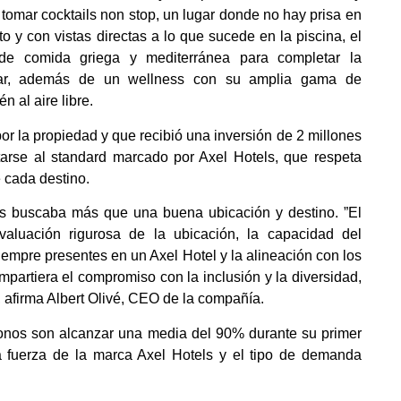
tomar cocktails non stop, un lugar donde no hay prisa en
o y con vistas directas a lo que sucede en la piscina, el
 de comida griega y mediterránea para completar la
altar, además de un wellness con su amplia gama de
 al aire libre.
or la propiedad y que recibió una inversión de 2 millones
arse al standard marcado por Axel Hotels, que respeta
e cada destino.
els buscaba más que una buena ubicación y destino. ”El
aluación rigurosa de la ubicación, la capacidad del
empre presentes en un Axel Hotel y la alineación con los
partiera el compromiso con la inclusión y la diversidad,
, afirma Albert Olivé, CEO de la compañía.
onos son alcanzar una media del 90% durante su primer
a fuerza de la marca Axel Hotels y el tipo de demanda