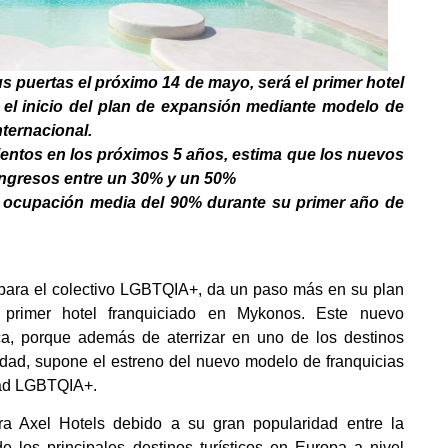
 puertas el próximo 14 de mayo, será el primer hotel
 el inicio del plan de expansión mediante modelo de
nternacional.
ientos en los próximos 5 años, estima que los nuevos
ingresos entre un 30% y un 50%
a ocupación media del 90% durante su primer año de
 para el colectivo LGBTQIA+, da un paso más en su plan
l primer hotel franquiciado en Mykonos. Este nuevo
a, porque además de aterrizar en uno de los destinos
dad, supone el estreno del nuevo modelo de franquicias
dad LGBTQIA+.
ra Axel Hotels debido a su gran popularidad entre la
os principales destinos turísticos en Europa a nivel