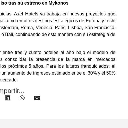
lso tras su estreno en Mykonos
uicias, Axel Hotels ya trabaja en nuevos proyectos que
ia como en otros destinos estratégicos de Europa y resto
msterdam, Roma, Venecia, París, Lisboa, San Francisco,
 o Bali, continuando de esta manera con su estrategia de
 entre tres y cuatro hoteles al año bajo el modelo de
 es consolidar la presencia de la marca en mercados
los próximos 5 años. Para los futuros franquiciados, el
n un aumento de ingresos estimado entre el 30% y el 50%
 mercado.
partir...