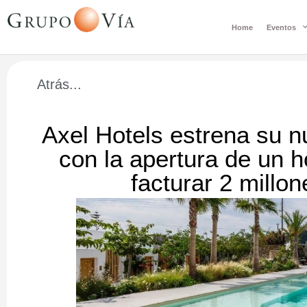
Home
Eventos
Atrás...
Axel Hotels estrena su n
con la apertura de un 
facturar 2 millo