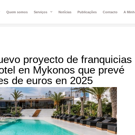
Quem somos
Serviços
Notícias
Publicações
Contacto
A Minh
uevo proyecto de franquicias
hotel en Mykonos que prevé
nes de euros en 2025