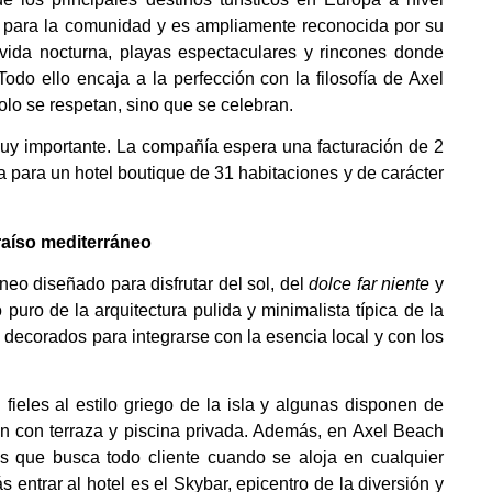
al para la comunidad y es ampliamente reconocida por su
 vida nocturna, playas espectaculares y rincones donde
Todo ello encaja a la perfección con la filosofía de Axel
solo se respetan, sino que se celebran.
uy importante. La compañía espera una facturación de 2
a para un hotel boutique de 31 habitaciones y de carácter
raíso mediterráneo
o diseñado para disfrutar del sol, del
dolce far niente
y
 puro de la arquitectura pulida y minimalista típica de la
os decorados para integrarse con la esencia local y con los
ieles al estilo griego de la isla y algunas disponen de
tan con terraza y piscina privada. Además, en Axel Beach
s que busca todo cliente cuando se aloja en cualquier
 entrar al hotel es el Skybar, epicentro de la diversión y