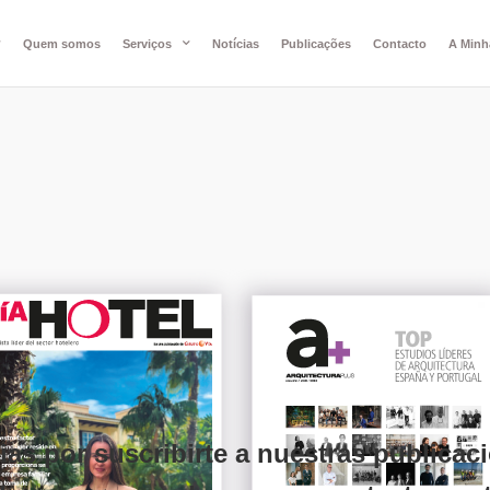
Quem somos
Serviços
Notícias
Publicações
Contacto
A Minh
ias por suscribirte a nuestras publicac