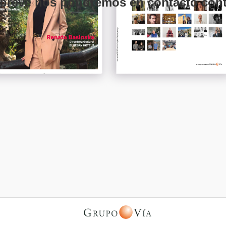
breve nos pondremos en contacto con