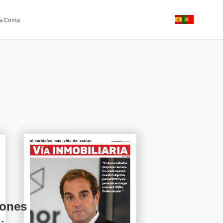
a Conta
iones