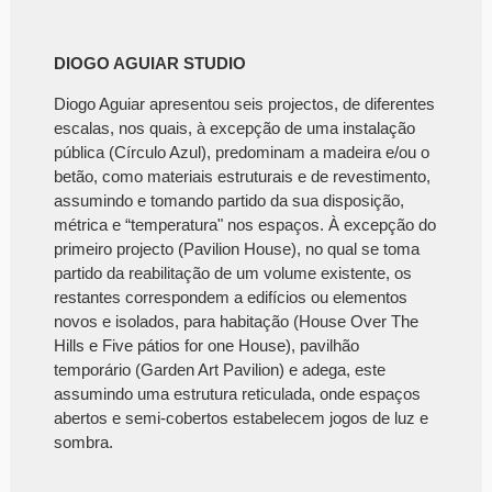
DIOGO AGUIAR STUDIO
Diogo Aguiar apresentou seis projectos, de diferentes
escalas, nos quais, à excepção de uma instalação
pública (Círculo Azul), predominam a madeira e/ou o
betão, como materiais estruturais e de revestimento,
assumindo e tomando partido da sua disposição,
métrica e “temperatura" nos espaços. À excepção do
primeiro projecto (Pavilion House), no qual se toma
partido da reabilitação de um volume existente, os
restantes correspondem a edifícios ou elementos
novos e isolados, para habitação (House Over The
Hills e Five pátios for one House), pavilhão
temporário (Garden Art Pavilion) e adega, este
assumindo uma estrutura reticulada, onde espaços
abertos e semi-cobertos estabelecem jogos de luz e
sombra.