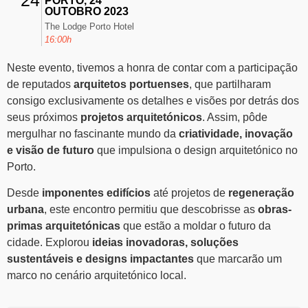
PORTO, 24
OUTOBRO 2023
The Lodge Porto Hotel
16:00h
Neste evento, tivemos a honra de contar com a participação
de reputados
arquitetos portuenses
, que partilharam
consigo exclusivamente os detalhes e visões por detrás dos
seus próximos
projetos arquitetónicos
. Assim, pôde
mergulhar no fascinante mundo da
criatividade, inovação
e visão de futuro
que impulsiona o design arquitetónico no
Porto.
Desde
imponentes edifícios
até projetos de
regeneração
urbana
, este encontro permitiu que descobrisse as
obras-
primas arquitetónicas
que estão a moldar o futuro da
cidade. Explorou
ideias inovadoras, soluções
sustentáveis e designs impactantes
que marcarão um
marco no cenário arquitetónico local.