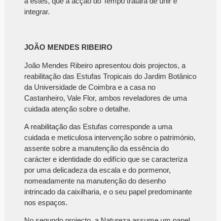
a estes, que a acção do Tempo tratará de unir e
integrar.
JOÃO MENDES RIBEIRO
João Mendes Ribeiro apresentou dois projectos, a
reabilitação das Estufas Tropicais do Jardim Botânico
da Universidade de Coimbra e a casa no
Castanheiro, Vale Flor, ambos reveladores de uma
cuidada atenção sobre o detalhe.
A reabilitação das Estufas corresponde a uma
cuidada e meticulosa intervenção sobre o património,
assente sobre a manutenção da essência do
carácter e identidade do edifício que se caracteriza
por uma delicadeza da escala e do pormenor,
nomeadamente na manutenção do desenho
intrincado da caixilharia, e o seu papel predominante
nos espaços.
No segundo projecto, a Natureza assume um papel