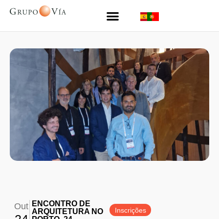
ENCONTRO DE
Out
Inscrições
ARQUITETURA NO
24