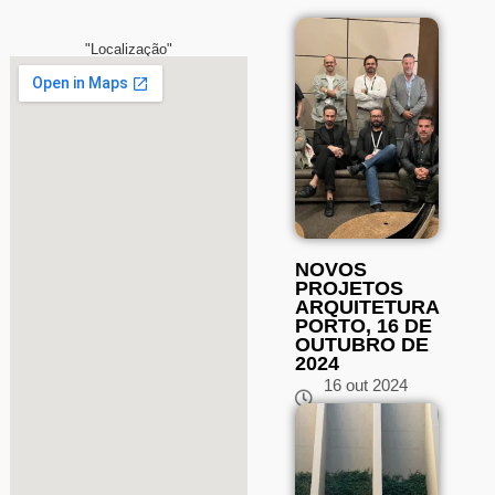
"Localização"
Próximos eventos
NOVOS
PROJETOS
ARQUITETURA
PORTO, 16 DE
OUTUBRO DE
2024
16 out 2024
16:00 h
AC Hotel Porto
Porto