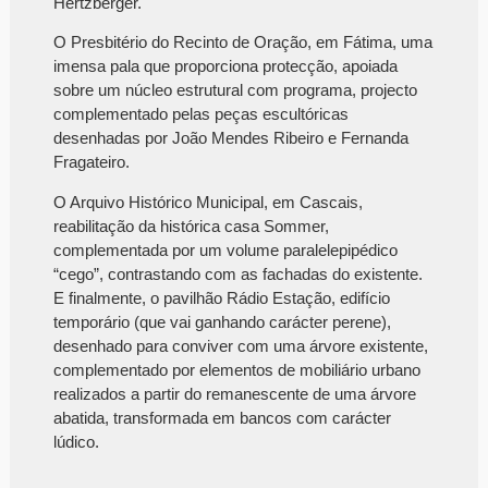
Hertzberger.
O Presbitério do Recinto de Oração, em Fátima, uma
imensa pala que proporciona protecção, apoiada
sobre um núcleo estrutural com programa, projecto
complementado pelas peças escultóricas
desenhadas por João Mendes Ribeiro e Fernanda
Fragateiro.
O Arquivo Histórico Municipal, em Cascais,
reabilitação da histórica casa Sommer,
complementada por um volume paralelepipédico
“cego”, contrastando com as fachadas do existente.
E finalmente, o pavilhão Rádio Estação, edifício
temporário (que vai ganhando carácter perene),
desenhado para conviver com uma árvore existente,
complementado por elementos de mobiliário urbano
realizados a partir do remanescente de uma árvore
abatida, transformada em bancos com carácter
lúdico.