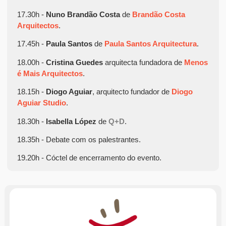
17.30h -
Nuno Brandão Costa
de
Brandão Costa
Arquitectos
.
17.45h -
Paula Santos
de
Paula Santos Arquitectura
.
18.00h -
Cristina Guedes
arquitecta fundadora de
Menos
é Mais Arquitectos
.
18.15h -
Diogo Aguiar
, arquitecto fundador de
Diogo
Aguiar Studio
.
18.30h -
Isabella López
de
Q+D
.
18.35h - Debate com os palestrantes.
19.20h - Cóctel de encerramento do evento.