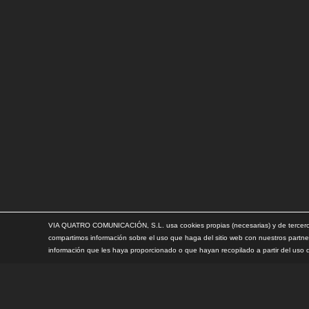
VIA QUATRO COMUNICACIÓN, S.L. usa cookies propias (necesarias) y de terceros 
compartimos información sobre el uso que haga del sitio web con nuestros partne
información que les haya proporcionado o que hayan recopilado a partir del uso