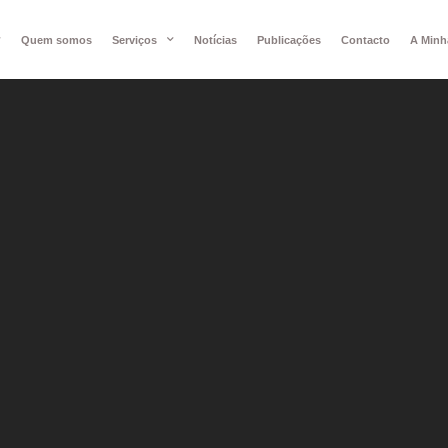
Quem somos
Serviços
Notícias
Publicações
Contacto
A Minh