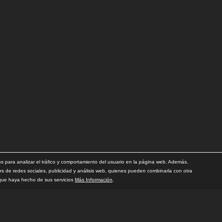
para analizar el tráfico y comportamiento del usuario en la página web. Además,
rs de redes sociales, publicidad y análisis web, quienes pueden combinarla con otra
 que haya hecho de sus servicios
Más Información
.