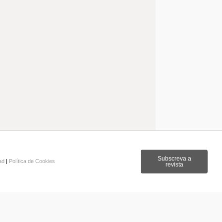
Subscreva a
dad
|
Política de Cookies
revista