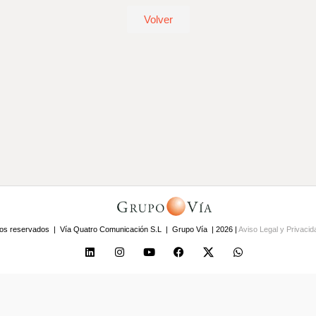
Volver
os reservados | Vía Quatro Comunicación S.L | Grupo Vía | 2026 |
Aviso Legal y Privaci