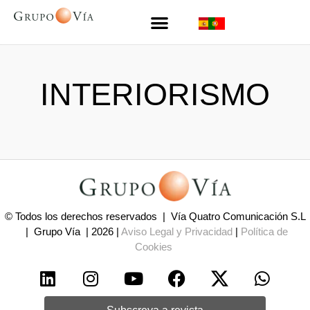
INTERIORISMO
© Todos los derechos reservados | Vía Quatro Comunicación S.L
| Grupo Vía | 2026 |
Aviso Legal y Privacidad
|
Política de
Cookies