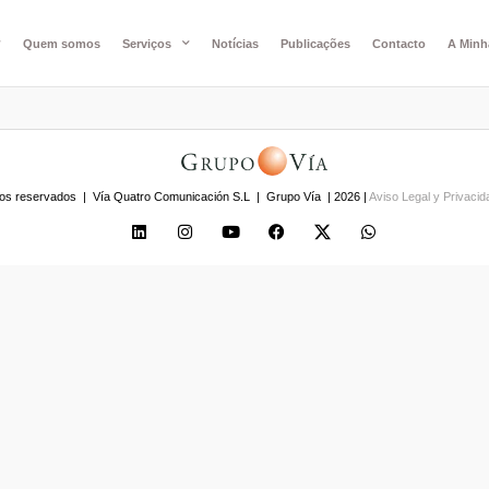
Quem somos
Serviços
Notícias
Publicações
Contacto
A Minh
os reservados | Vía Quatro Comunicación S.L | Grupo Vía | 2026 |
Aviso Legal y Privaci