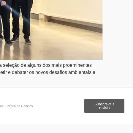
ma seleção de alguns dos mais proeminentes
etir e debater os novos desafios ambientais e
Subscreva a
dad
|
Política de Cookies
revista