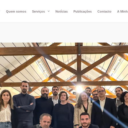
Quem somos
Serviços
Notícias
Publicações
Contacto
A Minh