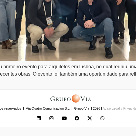
u primeiro evento para arquitetos em Lisboa, no qual reuniu u
recentes obras. O evento foi também uma oportunidade para refl
os reservados | Vía Quatro Comunicación S.L | Grupo Vía | 2026 |
Aviso Legal y Privaci